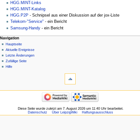
HGG.MINT-Links
HGG.MINT-Katalog
HGG.P2P
- Schnipsel aus einer Diskussion auf der jox-Liste
Telekom-"Service"
- ein Bericht
Samsung-Handy
- ein Bericht
Navigation
Hauptseite
Aktuelle Ereignisse
Letzte Änderungen
Zufällige Seite
Hilfe
Diese Seite wurde zuletzt am 7. August 2026 um 11:40 Uhr bearbeitet.
Datenschutz
Über LeipzigWiki
Haftungsausschluss