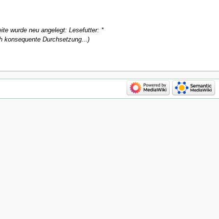
ite wurde neu angelegt: Lesefutter: *
urch konsequente Durchsetzung...