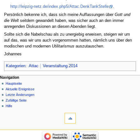
http://leipzig-netz.de/index.php5/Attac.DenkTankStelle
.
Persönlich bekenne ich, dass sich meine Auffassungen über
Gott und
die Welt
seitdem gewandelt haben, was sicher auch an den immer
anregenden Diskussionen an diesen Abenden liegt.
Sollte sich die Nabelschau als zu unergiebig erweisen, steigen wir um
auf das, was wir uns auch vorgenommen hatten, nämlich uns über den
modischen und modernen
Utilitarismus
auszutauschen.
Johannes
Kategorien
:
Attac
Veranstaltung.2014
Navigation
Hauptseite
Aktuelle Ereignisse
Letzte Änderungen
Zufällige Seite
Hilfe