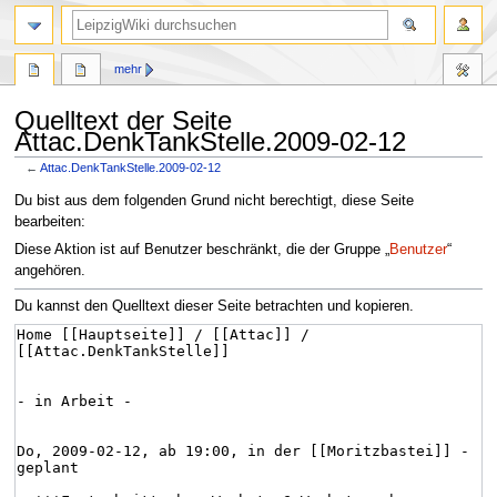
mehr
Quelltext der Seite
Attac.DenkTankStelle.2009-02-12
←
Attac.DenkTankStelle.2009-02-12
Zur
Zur
Du bist aus dem folgenden Grund nicht berechtigt, diese Seite
Navigation
Suche
bearbeiten:
springen
springen
Diese Aktion ist auf Benutzer beschränkt, die der Gruppe „
Benutzer
“
angehören.
Du kannst den Quelltext dieser Seite betrachten und kopieren.