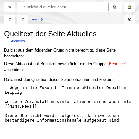
mehr
Quelltext der Seite Aktuelles
←
Aktuelles
Zur
Zur
Du bist aus dem folgenden Grund nicht berechtigt, diese Seite
Navigation
Suche
bearbeiten:
springen
springen
Diese Aktion ist auf Benutzer beschränkt, die der Gruppe „
Benutzer
“
angehören.
Du kannst den Quelltext dieser Seite betrachten und kopieren.