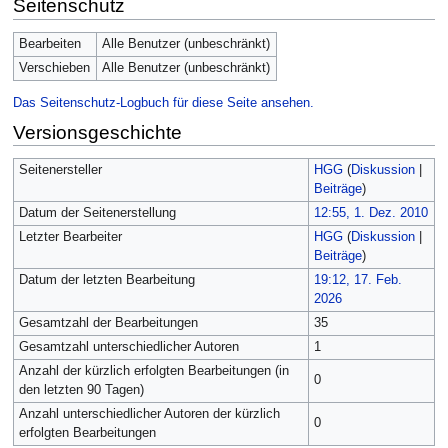
Seitenschutz
Bearbeiten
Alle Benutzer (unbeschränkt)
Verschieben
Alle Benutzer (unbeschränkt)
Das Seitenschutz-Logbuch für diese Seite ansehen.
Versionsgeschichte
Seitenersteller
HGG
(
Diskussion
|
Beiträge
)
Datum der Seitenerstellung
12:55, 1. Dez. 2010
Letzter Bearbeiter
HGG
(
Diskussion
|
Beiträge
)
Datum der letzten Bearbeitung
19:12, 17. Feb.
2026
Gesamtzahl der Bearbeitungen
35
Gesamtzahl unterschiedlicher Autoren
1
Anzahl der kürzlich erfolgten Bearbeitungen (in
0
den letzten 90 Tagen)
Anzahl unterschiedlicher Autoren der kürzlich
0
erfolgten Bearbeitungen