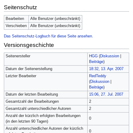
Seitenschutz
Bearbeiten
Alle Benutzer (unbeschränkt)
Verschieben
Alle Benutzer (unbeschränkt)
Das Seitenschutz-Logbuch für diese Seite ansehen.
Versionsgeschichte
Seitenersteller
HGG
(
Diskussion
|
Beiträge
)
Datum der Seitenerstellung
18:32, 13. Apr. 2007
Letzter Bearbeiter
RedTeddy
(
Diskussion
|
Beiträge
)
Datum der letzten Bearbeitung
15:06, 27. Jul. 2007
Gesamtzahl der Bearbeitungen
2
Gesamtzahl unterschiedlicher Autoren
2
Anzahl der kürzlich erfolgten Bearbeitungen
0
(in den letzten 90 Tagen)
Anzahl unterschiedlicher Autoren der kürzlich
0