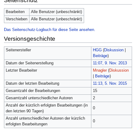
Seitenschutz
Bearbeiten
Alle Benutzer (unbeschränkt)
Verschieben
Alle Benutzer (unbeschränkt)
Das Seitenschutz-Logbuch für diese Seite ansehen.
Versionsgeschichte
Seitenersteller
HGG
(
Diskussion
|
Beiträge
)
Datum der Seitenerstellung
11:07, 9. Nov. 2013
Letzter Bearbeiter
Mnagler
(
Diskussion
|
Beiträge
)
Datum der letzten Bearbeitung
11:13, 5. Nov. 2015
Gesamtzahl der Bearbeitungen
15
Gesamtzahl unterschiedlicher Autoren
2
Anzahl der kürzlich erfolgten Bearbeitungen (in
0
den letzten 90 Tagen)
Anzahl unterschiedlicher Autoren der kürzlich
0
erfolgten Bearbeitungen