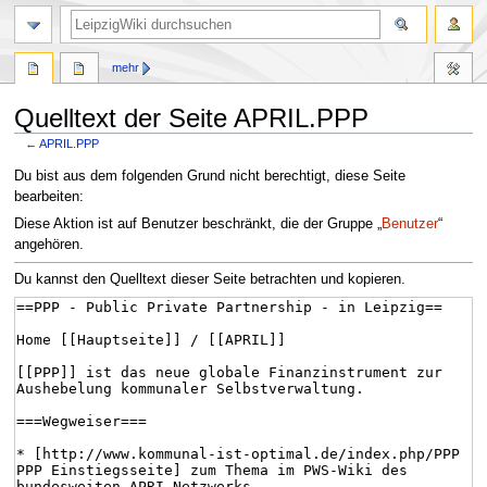
mehr
Quelltext der Seite APRIL.PPP
←
APRIL.PPP
Zur
Zur
Du bist aus dem folgenden Grund nicht berechtigt, diese Seite
Navigation
Suche
bearbeiten:
springen
springen
Diese Aktion ist auf Benutzer beschränkt, die der Gruppe „
Benutzer
“
angehören.
Du kannst den Quelltext dieser Seite betrachten und kopieren.