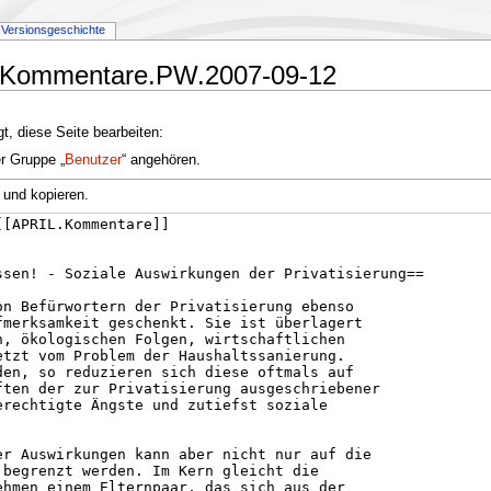
Versionsgeschichte
IL.Kommentare.PW.2007-09-12
t, diese Seite bearbeiten:
er Gruppe „
Benutzer
“ angehören.
 und kopieren.