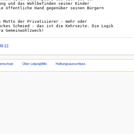
9-12
.
tenschutz
Über LeipzigWiki
Haftungsausschluss