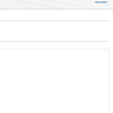
Anmelden