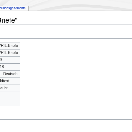
ersionsgeschichte
riefe“
RIL.Briefe
RIL.Briefe
9
18
 - Deutsch
kitext
laubt