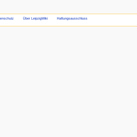
tenschutz
Über LeipzigWiki
Haftungsausschluss