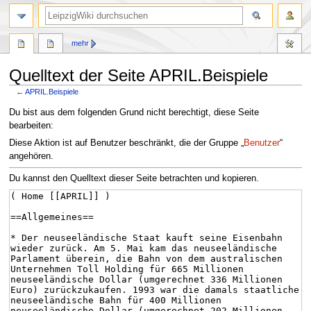
mehr
Quelltext der Seite APRIL.Beispiele
←
APRIL.Beispiele
Zur
Zur
Du bist aus dem folgenden Grund nicht berechtigt, diese Seite
Navigation
Suche
bearbeiten:
springen
springen
Diese Aktion ist auf Benutzer beschränkt, die der Gruppe „
Benutzer
“
angehören.
Du kannst den Quelltext dieser Seite betrachten und kopieren.