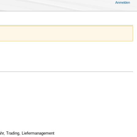
Anmelden
ahr, Trading, Liefermanagement