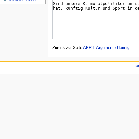
Seiten­informationen
Zurück zur Seite
APRIL.Argumente.Hennig
.
Da