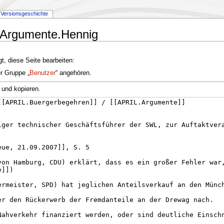
Versionsgeschichte
L.Argumente.Hennig
t, diese Seite bearbeiten:
er Gruppe „
Benutzer
“ angehören.
 und kopieren.