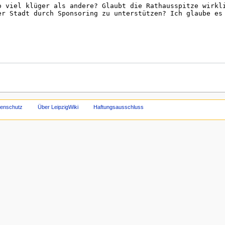
tenschutz
Über LeipzigWiki
Haftungsausschluss