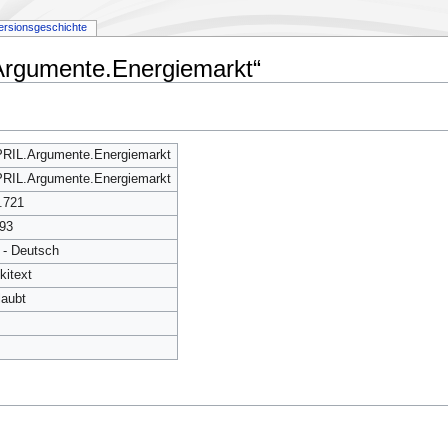
ersionsgeschichte
Argumente.Energiemarkt“
RIL.Argumente.Energiemarkt
RIL.Argumente.Energiemarkt
.721
93
 - Deutsch
kitext
laubt