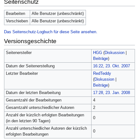
Seitenschutz
Bearbeiten
Alle Benutzer (unbeschränkt)
Verschieben
Alle Benutzer (unbeschränkt)
Das Seitenschutz-Logbuch für diese Seite ansehen.
Versionsgeschichte
Seitenersteller
HGG
(
Diskussion
|
Beiträge
)
Datum der Seitenerstellung
16:22, 23. Okt. 2007
Letzter Bearbeiter
RedTeddy
(
Diskussion
|
Beiträge
)
Datum der letzten Bearbeitung
17:28, 23. Jan. 2008
Gesamtzahl der Bearbeitungen
4
Gesamtzahl unterschiedlicher Autoren
2
Anzahl der kürzlich erfolgten Bearbeitungen
0
(in den letzten 90 Tagen)
Anzahl unterschiedlicher Autoren der kürzlich
0
erfolgten Bearbeitungen