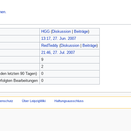
hen.
HGG
(
Diskussion
|
Beiträge
)
13:17, 27. Jun. 2007
RedTeddy
(
Diskussion
|
Beiträge
)
21:46, 27. Jul. 2007
9
2
 den letzten 90 Tagen)
0
erfolgten Bearbeitungen
0
tenschutz
Über LeipzigWiki
Haftungsausschluss