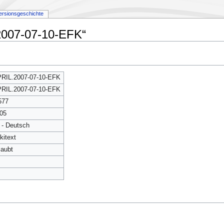
ersionsgeschichte
2007-07-10-EFK“
RIL.2007-07-10-EFK
RIL.2007-07-10-EFK
577
05
 - Deutsch
kitext
laubt