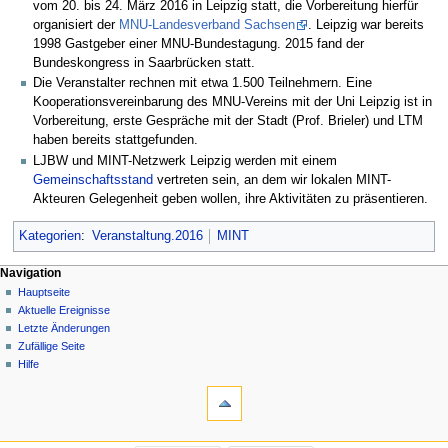
vom 20. bis 24. März 2016 in Leipzig statt, die Vorbereitung hierfür
organisiert der
MNU-Landesverband Sachsen
. Leipzig war bereits
1998 Gastgeber einer MNU-Bundestagung. 2015 fand der
Bundeskongress in Saarbrücken statt.
Die Veranstalter rechnen mit etwa 1.500 Teilnehmern. Eine
Kooperationsvereinbarung des MNU-Vereins mit der Uni Leipzig ist in
Vorbereitung, erste Gespräche mit der Stadt (Prof. Brieler) und LTM
haben bereits stattgefunden.
LJBW und MINT-Netzwerk Leipzig werden mit einem
Gemeinschaftsstand
vertreten sein, an dem wir lokalen MINT-
Akteuren Gelegenheit geben wollen, ihre Aktivitäten zu präsentieren.
Kategorien
:
Veranstaltung.2016
MINT
Navigation
Hauptseite
Aktuelle Ereignisse
Letzte Änderungen
Zufällige Seite
Hilfe