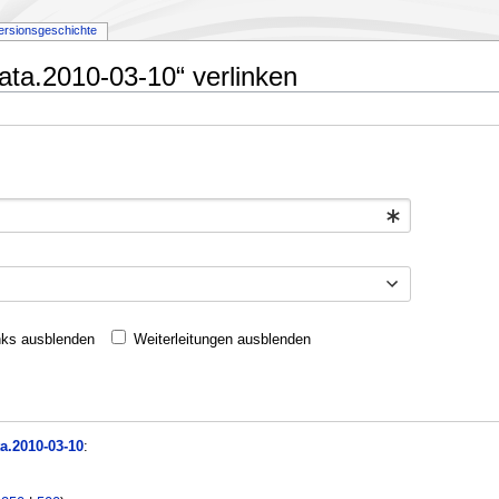
ersionsgeschichte
rata.2010-03-10“ verlinken
nks ausblenden
Weiterleitungen ausblenden
a.2010-03-10
: