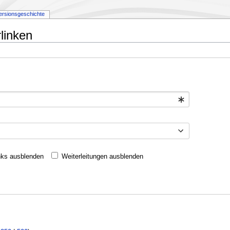
ersionsgeschichte
linken
nks ausblenden
Weiterleitungen ausblenden