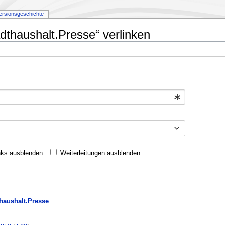
ersionsgeschichte
dthaushalt.Presse“ verlinken
nks ausblenden
Weiterleitungen ausblenden
haushalt.Presse
: