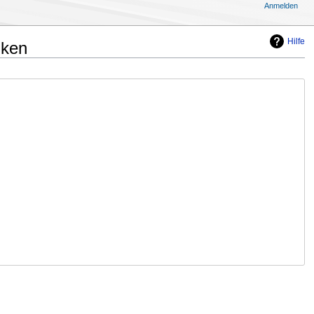
Anmelden
Hilfe
nken