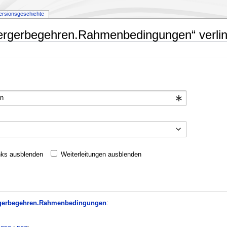
ersionsgeschichte
uergerbegehren.Rahmenbedingungen“ verli
nks ausblenden
Weiterleitungen ausblenden
gerbegehren.Rahmenbedingungen
: