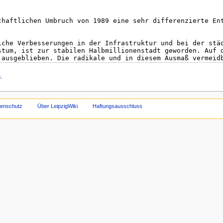
n
.
tenschutz
Über LeipzigWiki
Haftungsausschluss