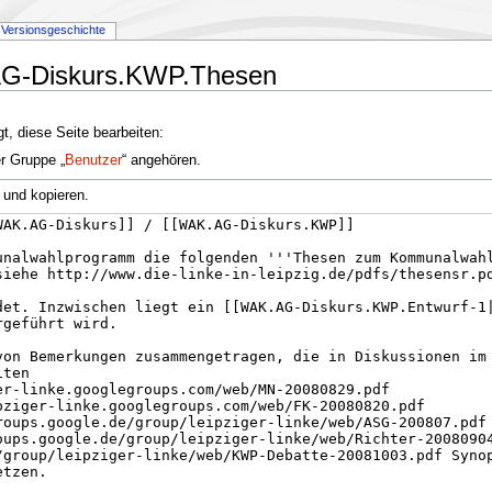
Versionsgeschichte
.AG-Diskurs.KWP.Thesen
t, diese Seite bearbeiten:
er Gruppe „
Benutzer
“ angehören.
 und kopieren.