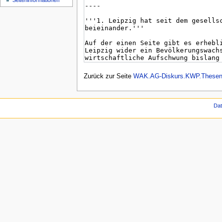
Seiten­informationen
Zurück zur Seite
WAK.AG-Diskurs.KWP.These
Da