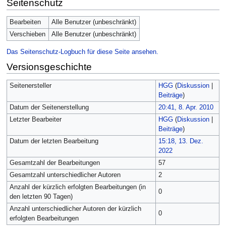
Seitenschutz
Bearbeiten
Alle Benutzer (unbeschränkt)
Verschieben
Alle Benutzer (unbeschränkt)
Das Seitenschutz-Logbuch für diese Seite ansehen.
Versionsgeschichte
Seitenersteller
HGG
(
Diskussion
|
Beiträge
)
Datum der Seitenerstellung
20:41, 8. Apr. 2010
Letzter Bearbeiter
HGG
(
Diskussion
|
Beiträge
)
Datum der letzten Bearbeitung
15:18, 13. Dez.
2022
Gesamtzahl der Bearbeitungen
57
Gesamtzahl unterschiedlicher Autoren
2
Anzahl der kürzlich erfolgten Bearbeitungen (in
0
den letzten 90 Tagen)
Anzahl unterschiedlicher Autoren der kürzlich
0
erfolgten Bearbeitungen