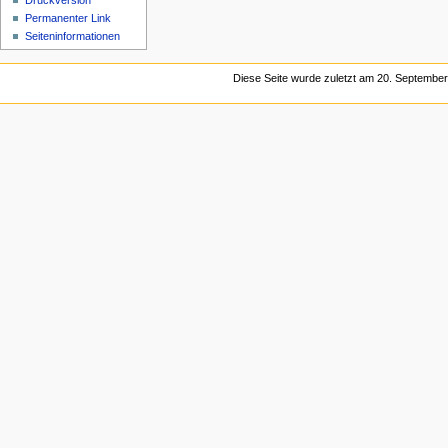
Druckversion
Permanenter Link
Seiten­informationen
Diese Seite wurde zuletzt am 20. September