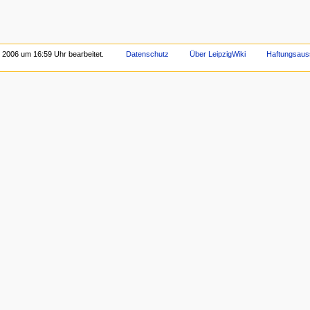
 2006 um 16:59 Uhr bearbeitet.
Datenschutz
Über LeipzigWiki
Haftungsaus