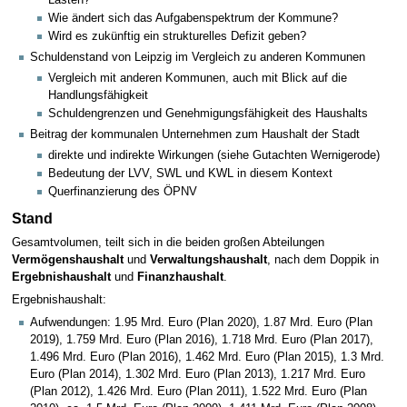
Wie ändert sich das Aufgabenspektrum der Kommune?
Wird es zukünftig ein strukturelles Defizit geben?
Schuldenstand von Leipzig im Vergleich zu anderen Kommunen
Vergleich mit anderen Kommunen, auch mit Blick auf die
Handlungsfähigkeit
Schuldengrenzen und Genehmigungsfähigkeit des Haushalts
Beitrag der kommunalen Unternehmen zum Haushalt der Stadt
direkte und indirekte Wirkungen (siehe Gutachten Wernigerode)
Bedeutung der LVV, SWL und KWL in diesem Kontext
Querfinanzierung des ÖPNV
Stand
Gesamtvolumen, teilt sich in die beiden großen Abteilungen
Vermögenshaushalt
und
Verwaltungshaushalt
, nach dem Doppik in
Ergebnishaushalt
und
Finanzhaushalt
.
Ergebnishaushalt:
Aufwendungen: 1.95 Mrd. Euro (Plan 2020), 1.87 Mrd. Euro (Plan
2019), 1.759 Mrd. Euro (Plan 2016), 1.718 Mrd. Euro (Plan 2017),
1.496 Mrd. Euro (Plan 2016), 1.462 Mrd. Euro (Plan 2015), 1.3 Mrd.
Euro (Plan 2014), 1.302 Mrd. Euro (Plan 2013), 1.217 Mrd. Euro
(Plan 2012), 1.426 Mrd. Euro (Plan 2011), 1.522 Mrd. Euro (Plan