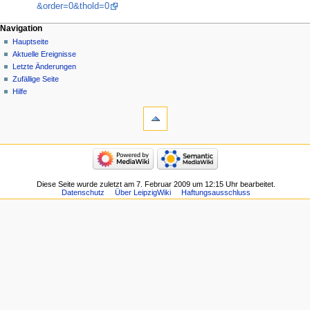
&order=0&thold=0
Navigation
Hauptseite
Aktuelle Ereignisse
Letzte Änderungen
Zufällige Seite
Hilfe
Diese Seite wurde zuletzt am 7. Februar 2009 um 12:15 Uhr bearbeitet.
Datenschutz
Über LeipzigWiki
Haftungsausschluss