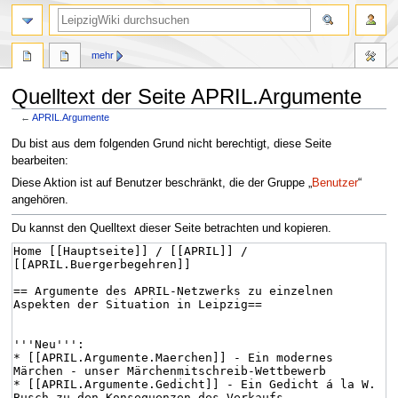
mehr
Quelltext der Seite APRIL.Argumente
←
APRIL.Argumente
Zur
Zur
Du bist aus dem folgenden Grund nicht berechtigt, diese Seite
Navigation
Suche
bearbeiten:
springen
springen
Diese Aktion ist auf Benutzer beschränkt, die der Gruppe „
Benutzer
“
angehören.
Du kannst den Quelltext dieser Seite betrachten und kopieren.