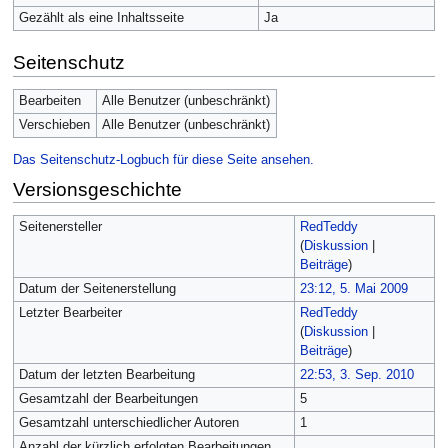
Gezählt als eine Inhaltsseite
Ja
Seitenschutz
Bearbeiten
Alle Benutzer (unbeschränkt)
Verschieben
Alle Benutzer (unbeschränkt)
Das Seitenschutz-Logbuch für diese Seite ansehen.
Versionsgeschichte
Seitenersteller
RedTeddy
(
Diskussion
|
Beiträge
)
Datum der Seitenerstellung
23:12, 5. Mai 2009
Letzter Bearbeiter
RedTeddy
(
Diskussion
|
Beiträge
)
Datum der letzten Bearbeitung
22:53, 3. Sep. 2010
Gesamtzahl der Bearbeitungen
5
Gesamtzahl unterschiedlicher Autoren
1
Anzahl der kürzlich erfolgten Bearbeitungen